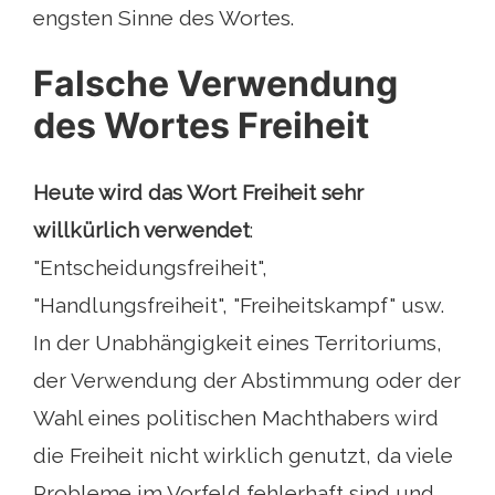
engsten Sinne des Wortes.
Falsche Verwendung
des Wortes Freiheit
Heute wird das Wort Freiheit sehr
willkürlich verwendet
:
"Entscheidungsfreiheit",
"Handlungsfreiheit", "Freiheitskampf" usw.
In der Unabhängigkeit eines Territoriums,
der Verwendung der Abstimmung oder der
Wahl eines politischen Machthabers wird
die Freiheit nicht wirklich genutzt, da viele
Probleme im Vorfeld fehlerhaft sind und