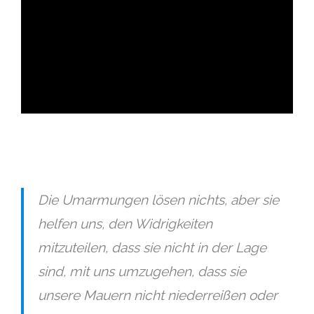
ad
Die Umarmungen lösen nichts, aber sie
helfen uns, den Widrigkeiten
mitzuteilen, dass sie nicht in der Lage
sind, mit uns umzugehen, dass sie
unsere Mauern nicht niederreißen oder