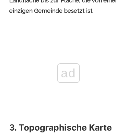
Landfläche bis zur Fläche, die von einer
einzigen Gemeinde besetzt ist
.
ad
3. Topographische Karte