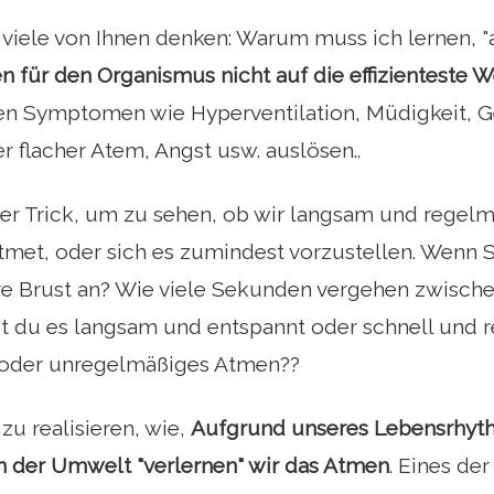
 viele von Ihnen denken: Warum muss ich lernen, 
n für den Organismus nicht auf die effizienteste 
gen Symptomen wie Hyperventilation, Müdigkeit, 
er flacher Atem, Angst usw. auslösen..
ter Trick, um zu sehen, ob wir langsam und regelm
tmet, oder sich es zumindest vorzustellen. Wenn Si
re Brust an? Wie viele Sekunden vergehen zwische
 du es langsam und entspannt oder schnell und ren
oder unregelmäßiges Atmen??
zu realisieren, wie,
Aufgrund unseres Lebensrhyt
 der Umwelt "verlernen" wir das Atmen
. Eines der