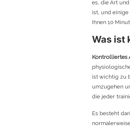
es, die Art un
ist, und einig
Ihnen 10 Minu
Was ist 
Kontrolliertes
physiologisch
ist wichtig zu
umzugehen und
die jeder train
Es besteht dar
normalerweise