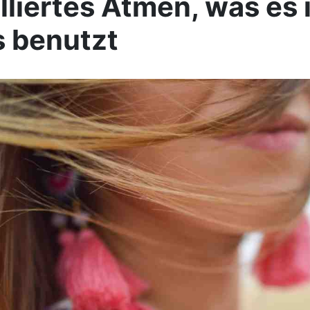
lliertes Atmen, was es 
 benutzt