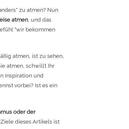
"anders" zu atmen? Nun
Weise atmen
, und das
Gefühl "wir bekommen
äßig atmen, ist zu sehen,
e atmen, schwillt Ihr
n Inspiration und
nst vorbei? Ist es ein
hmus oder der
 Ziele dieses Artikels ist