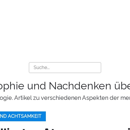
sophie und Nachdenken übe
ogie. Artikel zu verschiedenen Aspekten der me
UND ACHTSAMKEIT