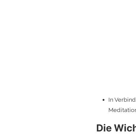
In Verbind
Meditation
Die Wich