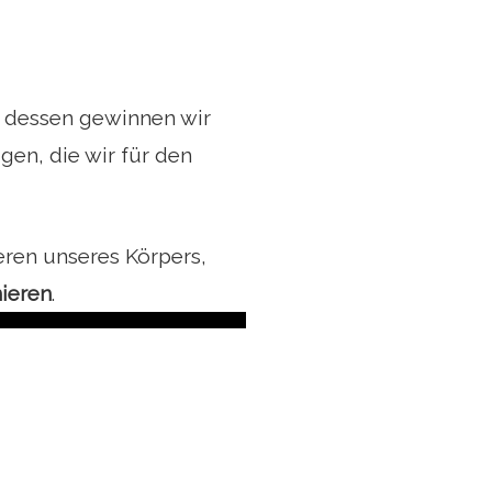
k dessen gewinnen wir
gen, die wir für den
eren unseres Körpers,
nieren
.