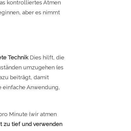
was kontrolliertes Atmen
beginnen, aber es nimmt
ete Technik
Dies hilft, die
zuständen umzugehen (es
azu beiträgt, damit
ne einfache Anwendung,
pro Minute (wir atmen
t zu tief und verwenden