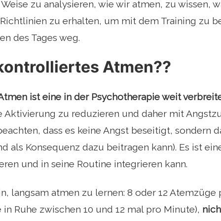
d Weise zu analysieren, wie wir atmen, zu wissen, 
e Richtlinien zu erhalten, um mit dem Training zu 
ten des Tages weg.
kontrolliertes Atmen??
 Atmen ist eine in der Psychotherapie weit verbreit
e Aktivierung zu reduzieren und daher mit Angst
 beachten, dass es keine Angst beseitigt, sondern d
 als Konsequenz dazu beitragen kann). Es ist ei
ieren und in seine Routine integrieren kann.
in, langsam atmen zu lernen: 8 oder 12 Atemzüge 
 in Ruhe zwischen 10 und 12 mal pro Minute),
nich