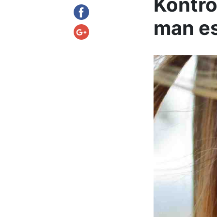
Kontro
man es