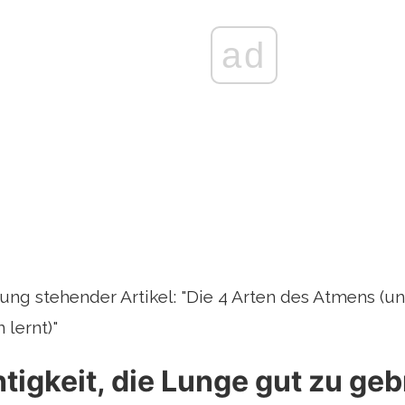
ad
ung stehender Artikel: "Die 4 Arten des Atmens (un
 lernt)"
tigkeit, die Lunge gut zu ge