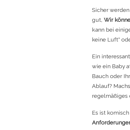
Sicher werden
gut,
Wir könne
kann bei eini
keine Luft" od
Ein interessan
wie ein Baby a
Bauch oder Ih
Ablauf? Machst
regelmäßiges 
Es ist komisch 
Anforderungen