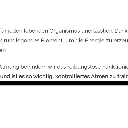
 für jeden lebenden Organismus unerlässlich. Dan
n grundlegendes Element, um die Energie zu erzeu
en.
Atmung behindern wir das reibungslose Funktioni
nd ist es so wichtig, kontrolliertes Atmen zu trai