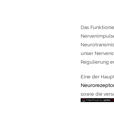
Das Funktioni
Nervenimpuls
Neurotransmis
unser Nervens
Regulierung e
Eine der Haup
Neurorezepto
sowie die vers