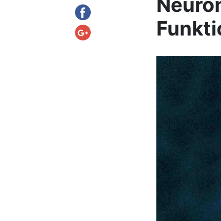
Neuron
Funkti