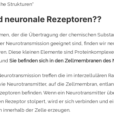
he Strukturen"
d neuronale Rezeptoren??
hmen, der die Übertragung der chemischen Substan
er Neurotransmission geeignet sind, finden wir n
n. Diese kleinen Elemente sind Proteinkomplexe, 
 und
Sie befinden sich in den Zellmembranen des
eurotransmission treffen die im interzellulären
ie Neurotransmitter, auf die Zellmembran, entlan
zeptoren befinden. Wenn ein Neurotransmitter üb
 Rezeptor stolpert, wird er sich verbinden und e
 innerhalb der Zelle erzeugen.