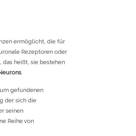
zen ermöglicht, die für
euronale Rezeptoren oder
das heißt, sie bestehen
 Neurons
.
 Raum gefundenen
g der sich die
er seinen
ine Reihe von