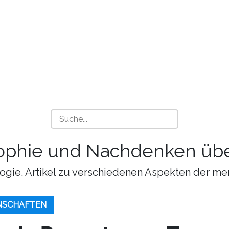
sophie und Nachdenken übe
ogie. Artikel zu verschiedenen Aspekten der me
NSCHAFTEN