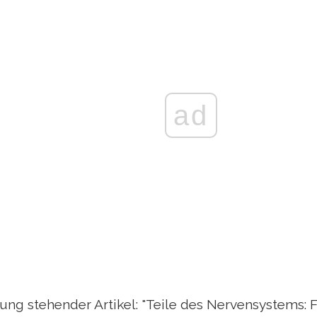
ad
dung stehender Artikel: "Teile des Nervensystems: