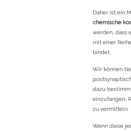
Daher ist ein
chemische ko
werden, dass e
mit einer Reih
bindet.
Wir können Ne
postsynaptisch
dazu bestimmt 
einzufangen, 
zu vermitteln.
Wenn diese je