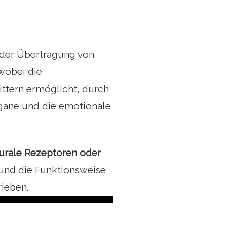
 der Übertragung von
wobei die
ttern ermöglicht, durch
rgane und die emotionale
urale Rezeptoren oder
 und die Funktionsweise
ieben.