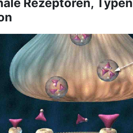
ale Rezeptoren, Typen
on