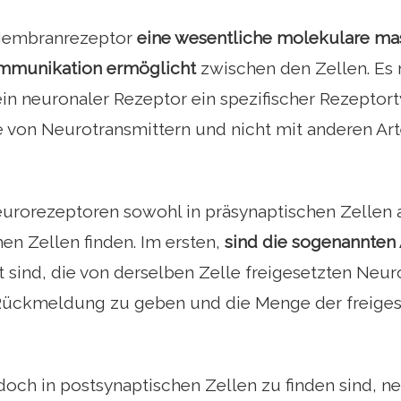
 Membranrezeptor
eine wesentliche molekulare mas
mmunikation ermöglicht
zwischen den Zellen. E
in neuronaler Rezeptor ein spezifischer Rezeptorty
e von Neurotransmittern und nicht mit anderen A
urorezeptoren sowohl in präsynaptischen Zellen a
en Zellen finden. Im ersten,
sind die sogenannten
sind, die von derselben Zelle freigesetzten Neur
Rückmeldung zu geben und die Menge der freiges
doch in postsynaptischen Zellen zu finden sind, 