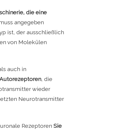
chinerie, die eine
s muss angegeben
p ist, der ausschließlich
rten von Molekülen
ls auch in
 Autorezeptoren
, die
otransmitter wieder
etzten Neurotransmitter
neuronale Rezeptoren
Sie