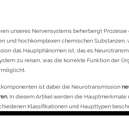
eren unseres Nervensystems beherbergt Prozesse
en und hochkomplexen chemischen Substanzen, 
sion das Hauptphänomen ist, das es Neurotransmi
ystem zu reisen, was die korrekte Funktion der O
rmöglicht.
tkomponenten ist dabei die Neurotransmission
ne
ren
. In diesem Artikel werden die Hauptmerkmale
chiedenen Klassifikationen und Haupttypen beschr