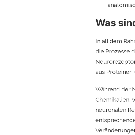
anatomisc
Was sin
In all dem Ra
die Prozesse d
Neurorezeptore
aus Proteinen
Während der N
Chemikalien, w
neuronalen Re
entsprechenden
Veränderungen