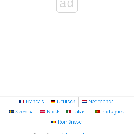
ad
Français
Deutsch
Nederlands
Svenska
Norsk
Italiano
Português
Românesc