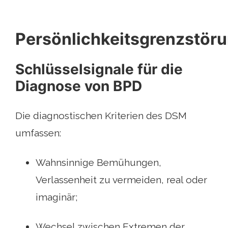
Persönlichkeitsgrenzstör
Schlüsselsignale für die
Diagnose von BPD
Die diagnostischen Kriterien des DSM
umfassen:
Wahnsinnige Bemühungen,
Verlassenheit zu vermeiden, real oder
imaginär;
Wechsel zwischen Extremen der