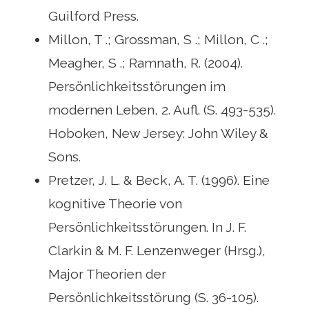
Guilford Press.
Millon, T .; Grossman, S .; Millon, C .;
Meagher, S .; Ramnath, R. (2004).
Persönlichkeitsstörungen im
modernen Leben, 2. Aufl. (S. 493-535).
Hoboken, New Jersey: John Wiley &
Sons.
Pretzer, J. L. & Beck, A. T. (1996). Eine
kognitive Theorie von
Persönlichkeitsstörungen. In J. F.
Clarkin & M. F. Lenzenweger (Hrsg.),
Major Theorien der
Persönlichkeitsstörung (S. 36-105).