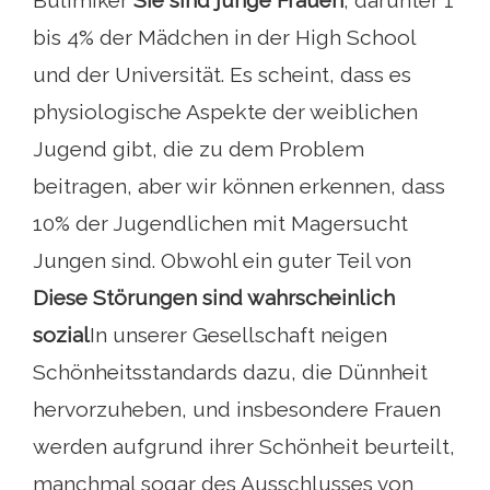
Bulimiker
Sie sind junge Frauen
, darunter 1
bis 4% der Mädchen in der High School
und der Universität. Es scheint, dass es
physiologische Aspekte der weiblichen
Jugend gibt, die zu dem Problem
beitragen, aber wir können erkennen, dass
10% der Jugendlichen mit Magersucht
Jungen sind. Obwohl ein guter Teil von
Diese Störungen sind wahrscheinlich
sozial
In unserer Gesellschaft neigen
Schönheitsstandards dazu, die Dünnheit
hervorzuheben, und insbesondere Frauen
werden aufgrund ihrer Schönheit beurteilt,
manchmal sogar des Ausschlusses von