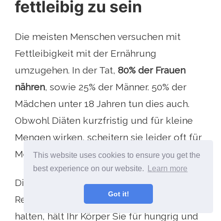
fettleibig zu sein
Die meisten Menschen versuchen mit
Fettleibigkeit mit der Ernährung
umzugehen. In der Tat,
80% der Frauen
nähren
, sowie 25% der Männer. 50% der
Mädchen unter 18 Jahren tun dies auch.
Obwohl Diäten kurzfristig und für kleine
Mengen wirken, scheitern sie leider oft für
Menschen, die wirklich fettleibig sind.
This website uses cookies to ensure you get the
best experience on our website.
Learn more
Die Diät wird noch schwieriger, weil der
Got it!
Referenzwert funktioniert: Wenn Sie Diät
halten, hält Ihr Körper Sie für hungrig und