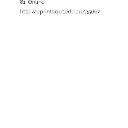
81. Online:
http://eprints.qut.edu.au/3566/