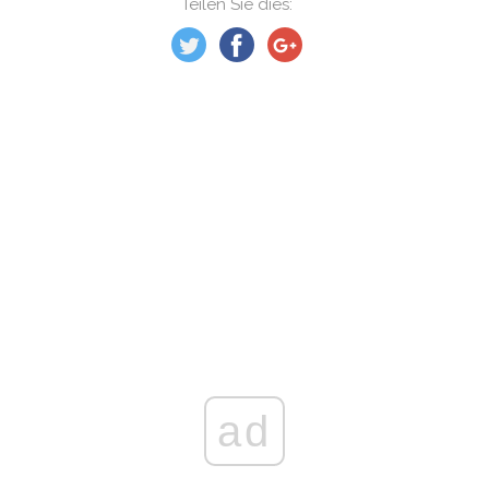
Teilen Sie dies:
ad