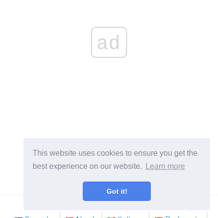
ad
This website uses cookies to ensure you get the
best experience on our website.
Learn more
Got it!
Français
Deutsch
Nederlands