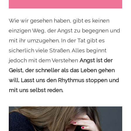
Wie wir gesehen haben, gibt es keinen
einzigen Weg, der Angst zu begegnen und
mit ihr umzugehen. In der Tat gibt es
sicherlich viele Straßen. Alles beginnt
jedoch mit dem Verstehen
Angst ist der
Geist, der schneller als das Leben gehen
will. Lasst uns den Rhythmus stoppen und
mit uns selbst reden.