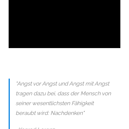
ad
"Angst vor Angst und Angst mit Angst
tragen dazu bei, dass der Mensch von
seiner wesentlichsten Fähigkeit
beraubt wird: Nachdenken"