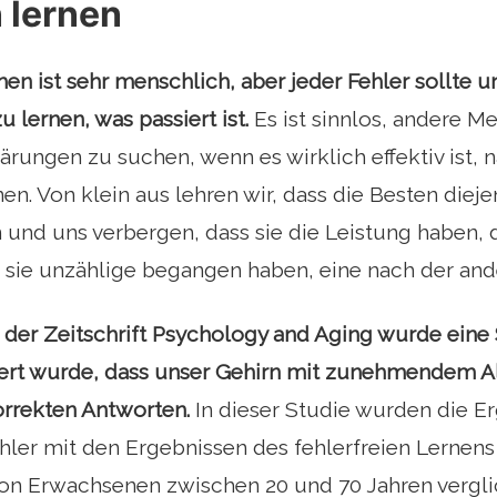
 lernen
en ist sehr menschlich, aber jeder Fehler sollte u
 lernen, was passiert ist.
Es ist sinnlos, andere 
ärungen zu suchen, wenn es wirklich effektiv ist,
en. Von klein aus lehren wir, dass die Besten dieje
und uns verbergen, dass sie die Leistung haben, di
e sie unzählige begangen haben, eine nach der and
n der Zeitschrift Psychology and Aging wurde eine S
ert wurde, dass unser Gehirn mit zunehmendem Al
korrekten Antworten.
In dieser Studie wurden die E
hler mit den Ergebnissen des fehlerfreien Lernen
on Erwachsenen zwischen 20 und 70 Jahren verglic