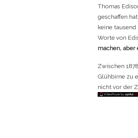
Thomas Edison,
geschaffen hat
keine tausend 
Worte von Edi
machen, aber e
Zwischen 1878 
Glühbirne zu e
nicht vor der 