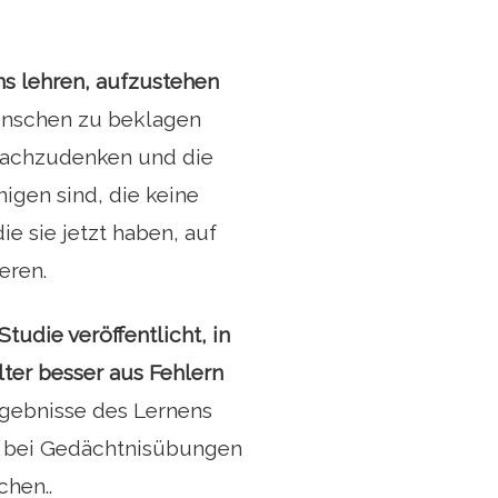
ns lehren, aufzustehen
Menschen zu beklagen
 nachzudenken und die
nigen sind, die keine
e sie jetzt haben, auf
eren.
tudie veröffentlicht, in
ter besser aus Fehlern
rgebnisse des Lernens
s bei Gedächtnisübungen
hen..