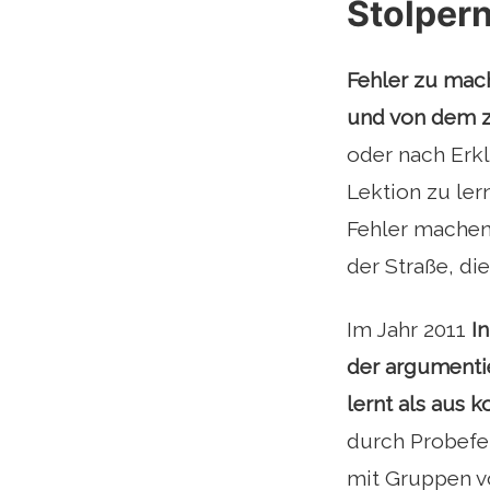
Stolpern
Fehler zu mach
und von dem zu
oder nach Erkl
Lektion zu lern
Fehler machen 
der Straße, di
Im Jahr 2011
I
der argumenti
lernt als aus 
durch Probefe
mit Gruppen v