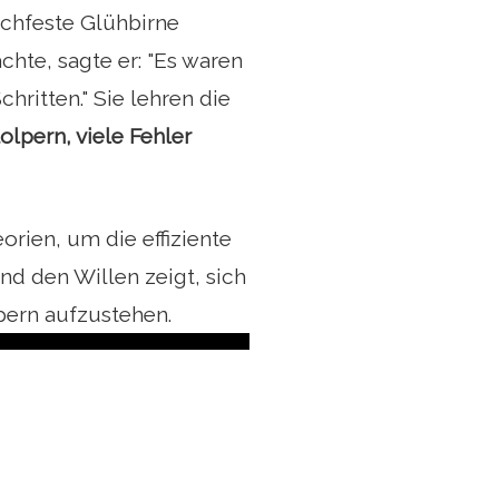
ochfeste Glühbirne
hte, sagte er: "Es waren
hritten." Sie lehren die
olpern, viele Fehler
rien, um die effiziente
nd den Willen zeigt, sich
pern aufzustehen.