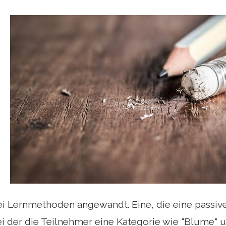
i Lernmethoden angewandt. Eine, die eine passiv
ei der die Teilnehmer eine Kategorie wie "Blume"