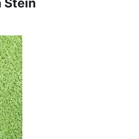
n Stein