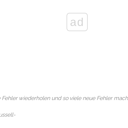
ad
 Fehler wiederholen und so viele neue Fehler mach
ussell-