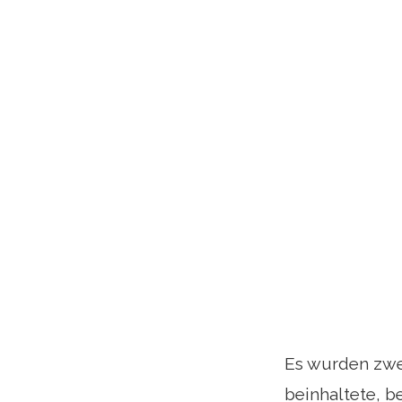
Es wurden zwe
beinhaltete, b