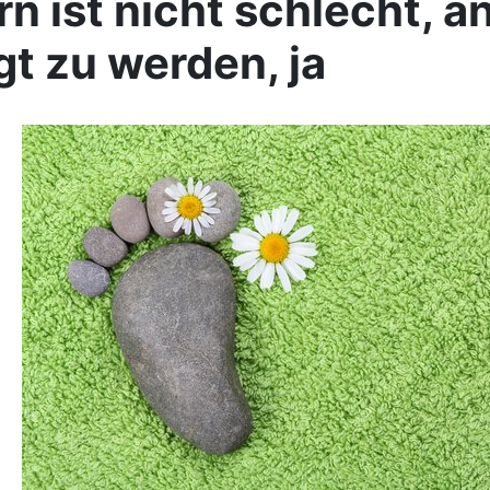
rn ist nicht schlecht, a
t zu werden, ja