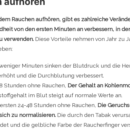
 aufhören
dem Rauchen aufhören, gibt es zahlreiche Verände
dheit von den ersten Minuten an verbessern, in de
u verwenden.
Diese Vorteile nehmen von Jahr zu Ja
eben:
 weniger Minuten sinken der Blutdruck und die He
 erhöht und die Durchblutung verbessert.
8 Stunden ohne Rauchen,
Der Gehalt an Kohlenmo
toffgehalt im Blut steigt auf normale Werte an.
ersten 24-48 Stunden ohne Rauchen,
Die Geruchs
sich zu normalisieren.
Die durch den Tabak verur
det und die gelbliche Farbe der Raucherfinger ve