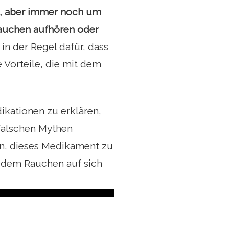
t, aber immer noch um
auchen aufhören oder
in der Regel dafür, dass
 Vorteile, die mit dem
dikationen zu erklären,
falschen Mythen
en, dieses Medikament zu
t dem Rauchen auf sich