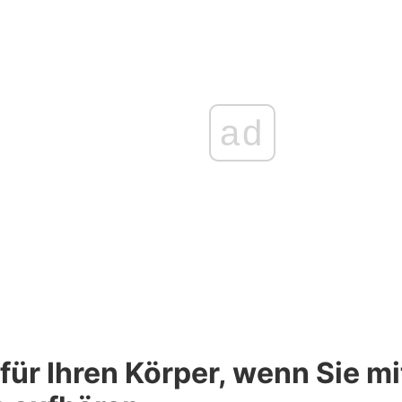
ad
 für Ihren Körper, wenn Sie m