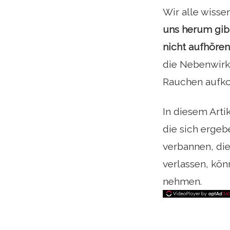
Wir alle wisse
uns herum gib
nicht aufhören
die Nebenwirku
Rauchen aufk
In diesem Arti
die sich erge
verbannen, die
verlassen, kön
nehmen.