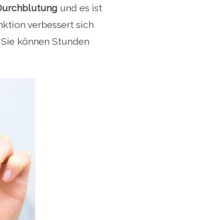
 Durchblutung
und es ist
nktion verbessert sich
 Sie können Stunden