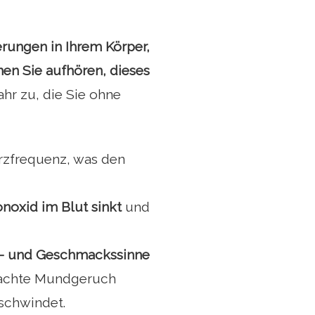
rungen in Ihrem Körper,
nen Sie aufhören, dieses
hr zu, die Sie ohne
rzfrequenz, was den
noxid im Blut sinkt
und
- und Geschmackssinne
sachte Mundgeruch
rschwindet.