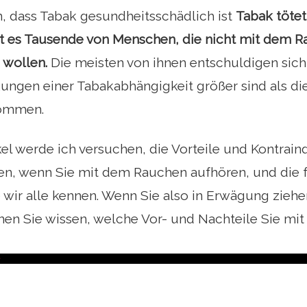
n, dass Tabak gesundheitsschädlich ist
Tabak töte
t es Tausende von Menschen, die nicht mit dem R
 wollen.
Die meisten von ihnen entschuldigen sich 
ngen einer Tabakabhängigkeit größer sind als die
ommen.
kel werde ich versuchen, die Vorteile und Kontrain
ben, wenn Sie mit dem Rauchen aufhören, und die 
 wir alle kennen. Wenn Sie also in Erwägung zieh
nen Sie wissen, welche Vor- und Nachteile Sie mi