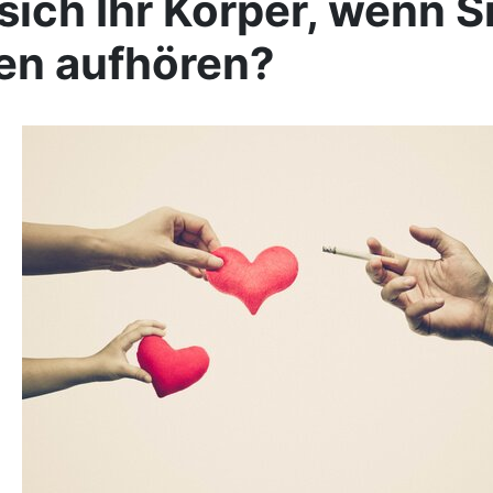
 sich Ihr Körper, wenn S
en aufhören?