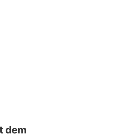
it dem