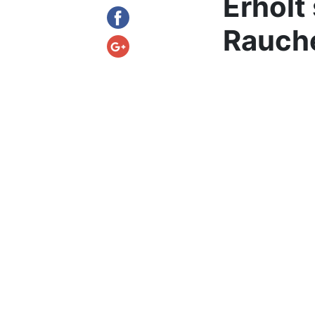
Erholt
Rauch