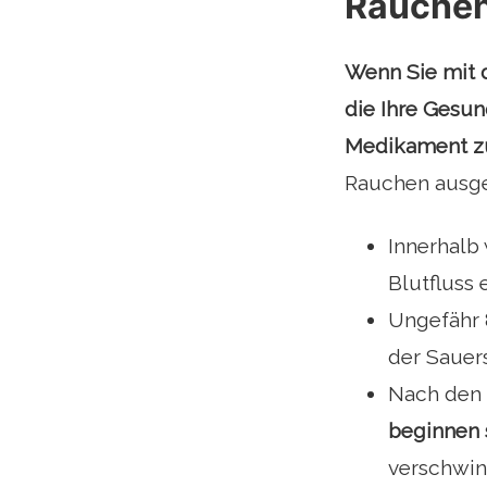
Rauchen
Wenn Sie mit 
die Ihre Gesun
Medikament z
Rauchen ausg
Innerhalb
Blutfluss
Ungefähr 
der Sauers
Nach den 
beginnen 
verschwin