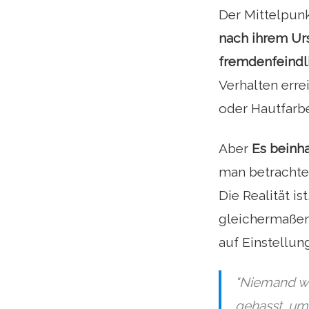
Der Mittelpunk
nach ihrem Urs
fremdenfeindl
Verhalten erre
oder Hautfarbe
Aber
Es beinh
man betrachtet
Die Realität is
gleichermaßen 
auf Einstellun
"Niemand wi
gehasst, um