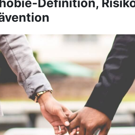
obie-Definition, Risik
ävention