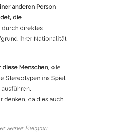
iner anderen Person
det, die
 durch direktes
fgrund ihrer Nationalität
r diese Menschen
, wie
ie Stereotypen ins Spiel.
n ausführen,
er denken, da dies auch
r seiner Religion