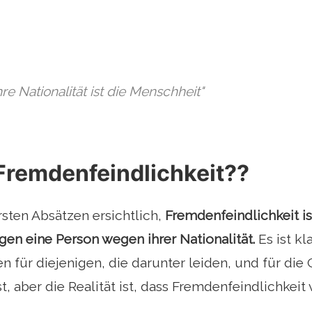
e Nationalität ist die Menschheit"
Fremdenfeindlichkeit??
sten Absätzen ersichtlich,
Fremdenfeindlichkeit is
en eine Person wegen ihrer Nationalität.
Es ist kl
 für diejenigen, die darunter leiden, und für die 
, aber die Realität ist, dass Fremdenfeindlichkeit v