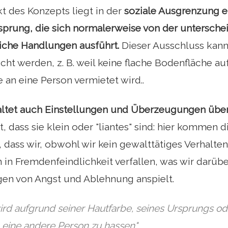
t des Konzepts liegt in der
soziale Ausgrenzung e
prung, die sich normalerweise von der unterschei
iche Handlungen ausführt.
Dieser Ausschluss kann
icht werden, z. B. weil keine flache Bodenfläche au
 an eine Person vermietet wird..
altet auch Einstellungen und Überzeugungen übe
, dass sie klein oder "liantes" sind: hier kommen d
t, dass wir, obwohl wir kein gewalttätiges Verhalte
in Fremdenfeindlichkeit verfallen, was wir darüb
gen von Angst und Ablehnung anspielt.
rd aufgrund seiner Hautfarbe, seines Ursprungs ode
 eine andere Person zu hassen"