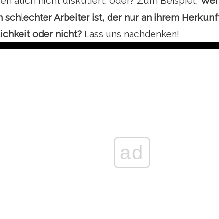
en auch nicht diskutiert, oder? Zum Beispiel,
Wen
 schlechter Arbeiter ist, der nur an ihrem Herkunfts
chkeit oder nicht?
Lass uns nachdenken!
ad