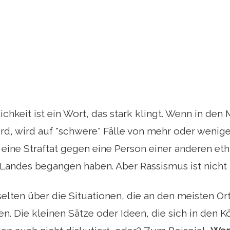
chkeit ist ein Wort, das stark klingt. Wenn in den
d, wird auf "schwere" Fälle von mehr oder wenig
 eine Straftat gegen eine Person einer anderen e
Landes begangen haben. Aber Rassismus ist nicht 
elten über die Situationen, die an den meisten Or
ten. Die kleinen Sätze oder Ideen, die sich in den 