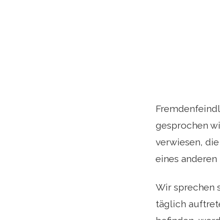
Fremdenfeindli
gesprochen wir
verwiesen, die
eines anderen 
Wir sprechen s
täglich auftre