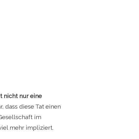
t nicht nur eine
ar, dass diese Tat einen
Gesellschaft im
iel mehr impliziert.