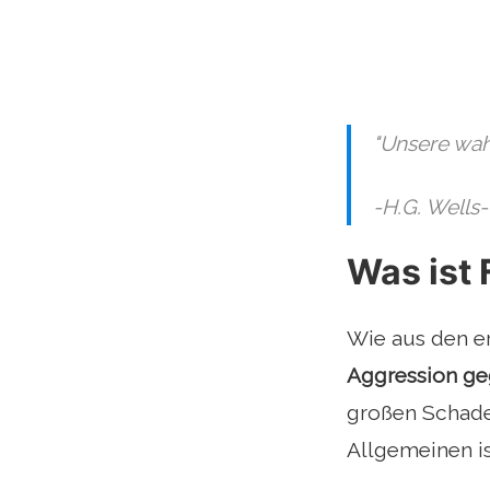
"Unsere wahr
-H.G. Wells-
Was ist 
Wie aus den er
Aggression geg
großen Schaden
Allgemeinen ist