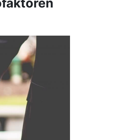
ofaktoren