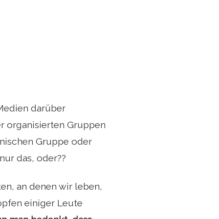
 Medien darüber
er organisierten Gruppen
thnischen Gruppe oder
nur das, oder??
ten, an denen wir leben,
Köpfen einiger Leute