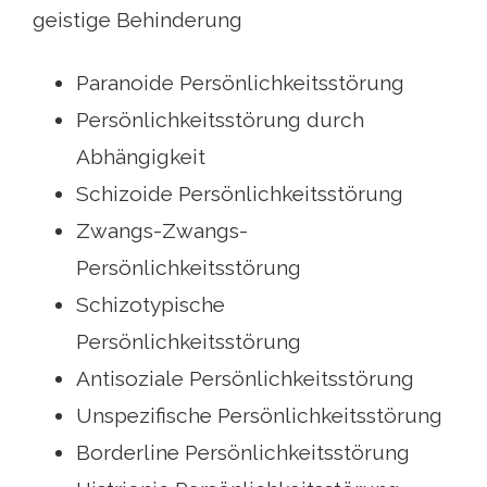
geistige Behinderung
Paranoide Persönlichkeitsstörung
Persönlichkeitsstörung durch
Abhängigkeit
Schizoide Persönlichkeitsstörung
Zwangs-Zwangs-
Persönlichkeitsstörung
Schizotypische
Persönlichkeitsstörung
Antisoziale Persönlichkeitsstörung
Unspezifische Persönlichkeitsstörung
Borderline Persönlichkeitsstörung