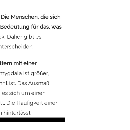
.
Die Menschen, die sich
 Bedeutung für das, was
k. Daher gibt es
nterscheiden.
tern mit einer
Amygdala ist größer,
nt ist. Das Ausmaß
s es sich um einen
t. Die Häufigkeit einer
 hinterlässt.