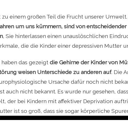
t zu einem großen Teil die Frucht unserer Umwelt
 Jahren um uns kümmern, sind von entscheidender
en
, Sie hinterlassen einen unauslöschlichen Eindruc
kmale, die die Kinder einer depressiven Mutter u
n haben das gezeigt
die Gehirne
der Kinder von Müt
törung weisen Unterschiede zu anderen auf
. Die 
urophysiologische Ursache dafür noch nicht bekan
ist auch nicht bekannt. Es wurde nur gesehen, das
, der bei Kindern mit affektiver Deprivation auftrit
tter ist so groß, dass sie sogar körperliche Spuren