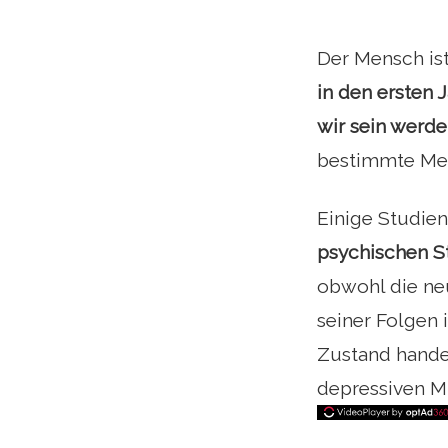
Der Mensch is
in den ersten
wir sein werd
bestimmte Mer
Einige Studie
psychischen S
obwohl die ne
seiner Folgen 
Zustand handelt
depressiven Mu