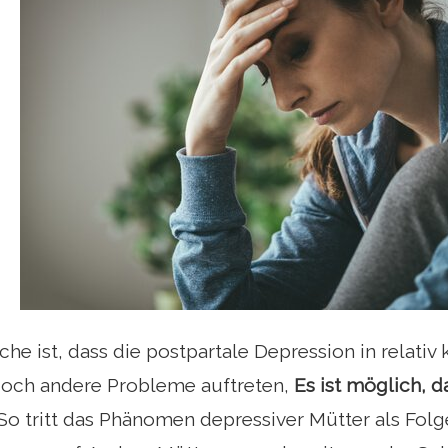
che ist, dass die postpartale Depression in relativ
doch andere Probleme auftreten,
Es ist möglich, d
 So tritt das Phänomen depressiver Mütter als Folg