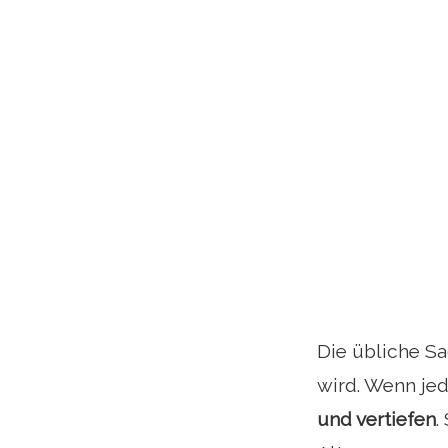
Die übliche Sa
wird. Wenn je
und vertiefen
.