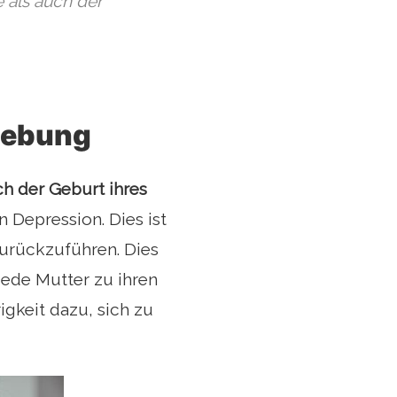
 als auch der
mgebung
ch der Geburt ihres
n Depression. Dies ist
urückzuführen. Dies
jede Mutter zu ihren
rigkeit dazu, sich zu