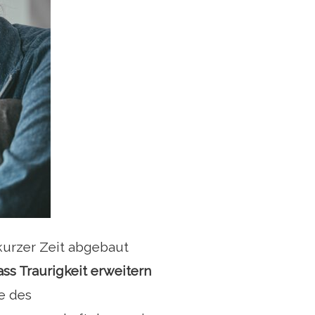
 kurzer Zeit abgebaut
ass Traurigkeit
erweitern
e des