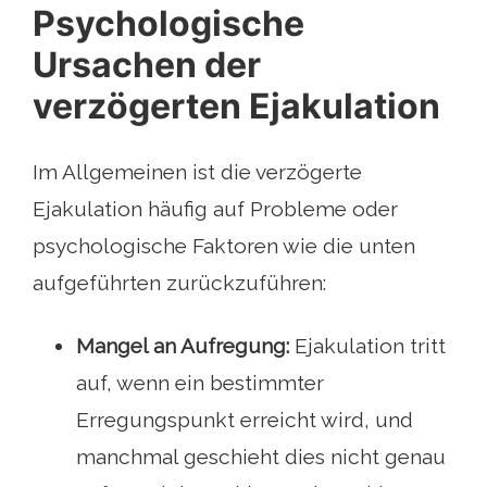
Psychologische
Ursachen der
verzögerten Ejakulation
Im Allgemeinen ist die verzögerte
Ejakulation häufig auf Probleme oder
psychologische Faktoren wie die unten
aufgeführten zurückzuführen:
Mangel an Aufregung:
Ejakulation tritt
auf, wenn ein bestimmter
Erregungspunkt erreicht wird, und
manchmal geschieht dies nicht genau