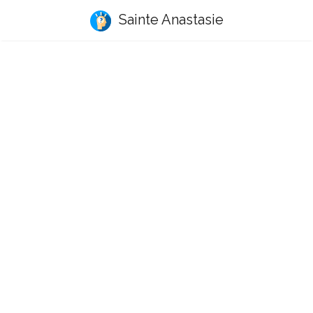
Sainte Anastasie