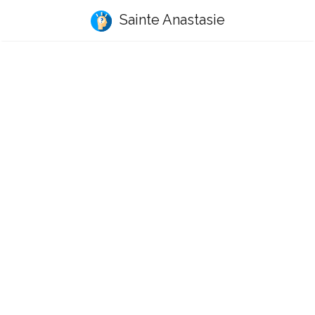
Sainte Anastasie