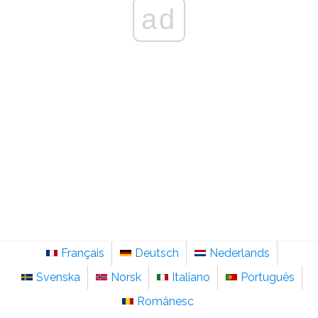
ad
Français
Deutsch
Nederlands
Svenska
Norsk
Italiano
Português
Românesc