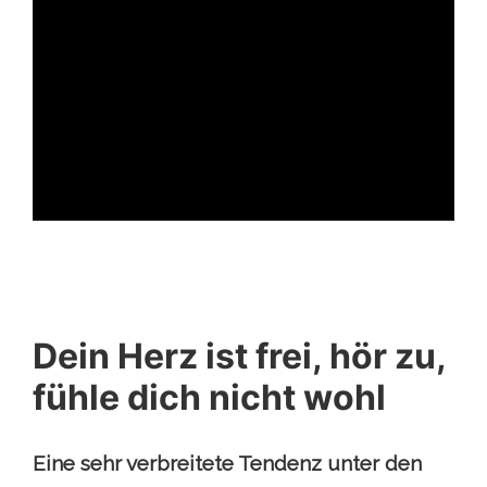
ad
Dein Herz ist frei, hör zu,
fühle dich nicht wohl
Eine sehr verbreitete Tendenz unter den