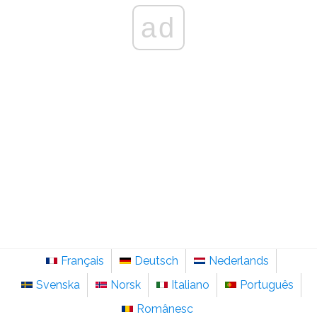
ad
Français
Deutsch
Nederlands
Svenska
Norsk
Italiano
Português
Românesc