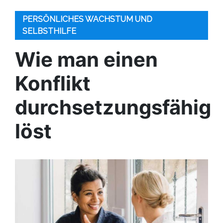
PERSÖNLICHES WACHSTUM UND
SELBSTHILFE
Wie man einen
Konflikt
durchsetzungsfähig
löst