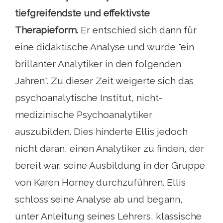
tiefgreifendste und effektivste
Therapieform.
Er entschied sich dann für
eine didaktische Analyse und wurde "ein
brillanter Analytiker in den folgenden
Jahren". Zu dieser Zeit weigerte sich das
psychoanalytische Institut, nicht-
medizinische Psychoanalytiker
auszubilden. Dies hinderte Ellis jedoch
nicht daran, einen Analytiker zu finden, der
bereit war, seine Ausbildung in der Gruppe
von Karen Horney durchzuführen. Ellis
schloss seine Analyse ab und begann,
unter Anleitung seines Lehrers, klassische