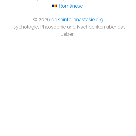
Românesc
©
2026
de.sainte-anastasie.org
Psychologie, Philosophie und Nachdenken über das
Leben.