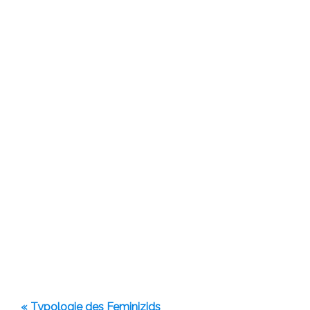
« Typologie des Feminizids