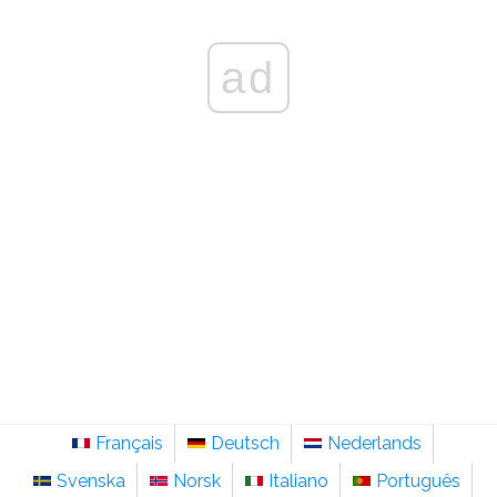
ad
Français
Deutsch
Nederlands
Svenska
Norsk
Italiano
Português