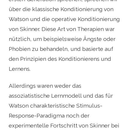
über die klassische Konditionierung von
Watson und die operative Konditionierung
von Skinner. Diese Art von Therapien war
nützlich, um beispielsweise Ängste oder
Phobien zu behandeln, und basierte auf
den Prinzipien des Konditionierens und
Lernens.
Allerdings waren weder das
assoziatistische Lernmodell und das für
Watson charakteristische Stimulus-
Response-Paradigma noch der
experimentelle Fortschritt von Skinner bei