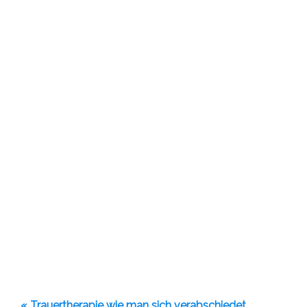
« Trauertherapie wie man sich verabschiedet