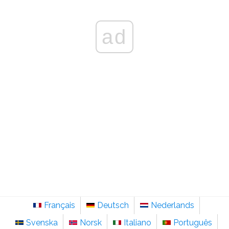
ad
Français
Deutsch
Nederlands
Svenska
Norsk
Italiano
Português