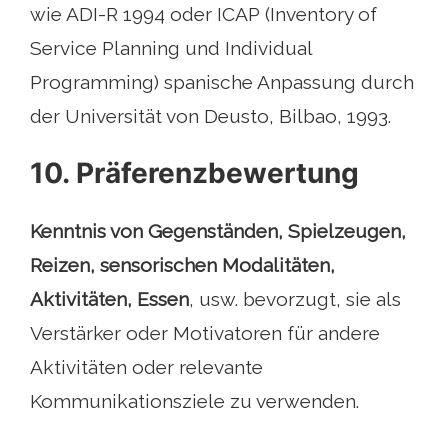
wie ADI-R 1994 oder ICAP (Inventory of
Service Planning und Individual
Programming) spanische Anpassung durch
der Universität von Deusto, Bilbao, 1993.
10. Präferenzbewertung
Kenntnis von Gegenständen, Spielzeugen,
Reizen, sensorischen Modalitäten,
Aktivitäten, Essen
, usw. bevorzugt, sie als
Verstärker oder Motivatoren für andere
Aktivitäten oder relevante
Kommunikationsziele zu verwenden.