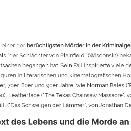
 einer der
berüchtigsten Mörder in der Kriminalge
als "der Schlächter von Plainfield" (Wisconsin) bek
Tatsachen begangen hat. Sein Fall inspirierte viele
iguren in literarischen und kinematografischen H
r, 70er, 80er und 90er Jahre, wie Norman Bates ("
0), Leatherface ("The Texas Chainsaw Massacre", 
Bill ("Das Schweigen der Lämmer", von Jonathan D
xt des Lebens und die Morde an