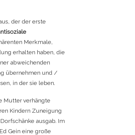
us, der der erste
ntisoziale
inhärenten Merkmale,
ldung erhalten haben, die
 einer abweichenden
tung übernehmen und /
en, in der sie leben.
ne Mutter verhängte
ihren Kindern Zuneigung
r Dorfschänke ausgab. Im
Ed Gein eine große