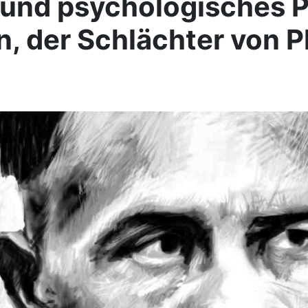
und psychologisches P
n, der Schlächter von Pl