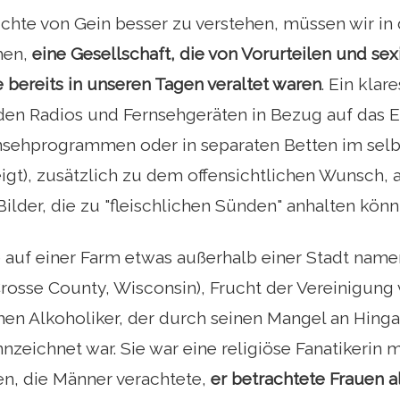
hte von Gein besser zu verstehen, müssen wir in 
hen,
eine Gesellschaft, die von Vorurteilen und sex
ie bereits in unseren Tagen veraltet waren
. Ein klar
 den Radios und Fernsehgeräten in Bezug auf das E
nsehprogrammen oder in separaten Betten im sel
gt), zusätzlich zu dem offensichtlichen Wunsch, 
Bilder, die zu "fleischlichen Sünden" anhalten könn
 auf einer Farm etwas außerhalb einer Stadt nam
rosse County, Wisconsin), Frucht der Vereinigung
en Alkoholiker, der durch seinen Mangel an Hinga
zeichnet war. Sie war eine religiöse Fanatikerin m
, die Männer verachtete,
er betrachtete Frauen a