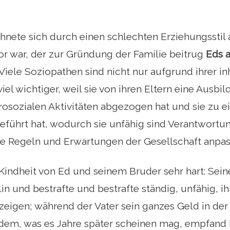
hnete sich durch einen schlechten Erziehungsstil a
or war, der zur Gründung der Familie beitrug
Eds a
Viele Soziopathen sind nicht nur aufgrund ihrer 
iel wichtiger, weil sie von ihren Eltern eine Ausbi
prosozialen Aktivitäten abgezogen hat und sie zu
 geführt hat, wodurch sie unfähig sind Verantwor
ie Regeln und Erwartungen der Gesellschaft anpass
Kindheit von Ed und seinem Bruder sehr hart: Sei
lin und bestrafte und bestrafte ständig, unfähig, 
zeigen; während der Vater sein ganzes Geld in de
dem, was es Jahre später scheinen mag, empfand 