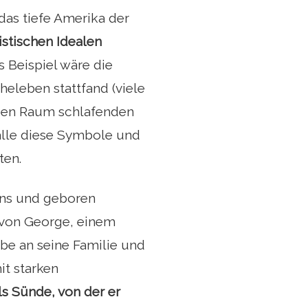
das tiefe Amerika der
istischen Idealen
es Beispiel wäre die
heleben stattfand (viele
ben Raum schlafenden
alle diese Symbole und
ten.
ens und geboren
 von George, einem
be an seine Familie und
it starken
ls Sünde, von der er