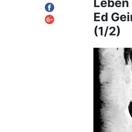
Leben 
Ed Gei
(1/2)