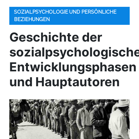
SOZIALPSYCHOLOGIE UND PERSÖNLICHE
BEZIEHUNGEN
Geschichte der
sozialpsychologisch
Entwicklungsphasen
und Hauptautoren