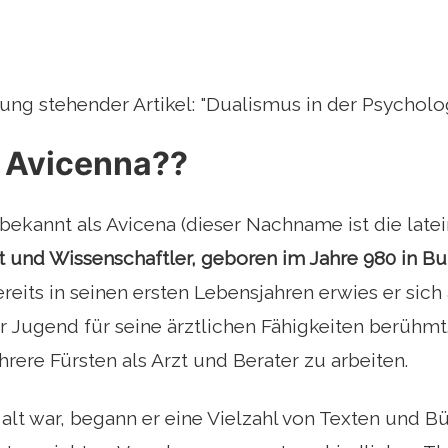
ung stehender Artikel: "Dualismus in der Psycholo
 Avicenna??
 bekannt als Avicena (dieser Nachname ist die late
t und Wissenschaftler, geboren im Jahre 980 in B
ereits in seinen ersten Lebensjahren erwies er sic
r Jugend für seine ärztlichen Fähigkeiten berühm
hrere Fürsten als Arzt und Berater zu arbeiten.
e alt war, begann er eine Vielzahl von Texten und B