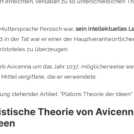
rt erreichten. Versaban zu so unterschiedlichen 
Muttersprache Persisch war,
sein intellektuelles 
d in der Tat war er einer der Hauptverantwortlich
Aristoteles zu überzeugen.
arb Avicenna um das Jahr 1037, möglicherweise wei
Mittel vergiftete, die er verwendete.
ung stehender Artikel: "Platons Theorie der Ideen"
istische Theorie von Avicenn
een