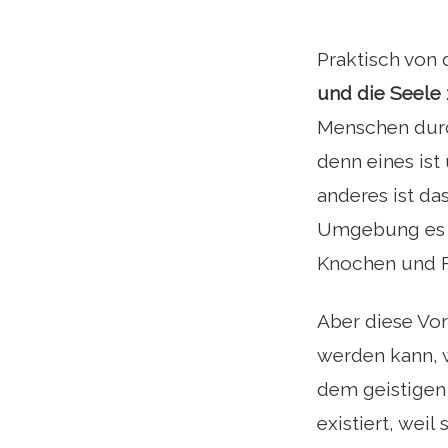
Praktisch von
und die Seele 
Menschen durch
denn eines ist
anderes ist da
Umgebung es u
Knochen und F
Aber diese Vor
werden kann, 
dem geistigen 
existiert, weil