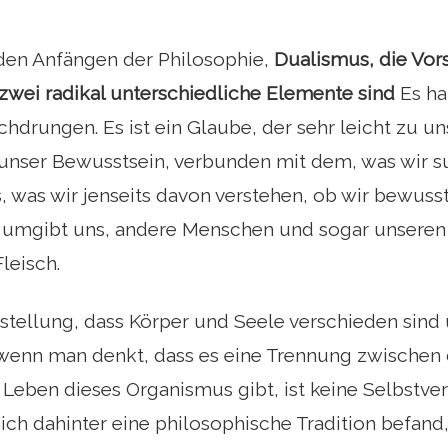
 den Anfängen der Philosophie,
Dualismus, die Vors
zwei radikal unterschiedliche Elemente sind
Es ha
drungen. Es ist ein Glaube, der sehr leicht zu un
 unser Bewusstsein, verbunden mit dem, was wir su
s, was wir jenseits davon verstehen, ob wir bewusst
mgibt uns, andere Menschen und sogar unseren 
leisch.
stellung, dass Körper und Seele verschieden sind
wenn man denkt, dass es eine Trennung zwische
Leben dieses Organismus gibt, ist keine Selbstvers
 sich dahinter eine philosophische Tradition befand,