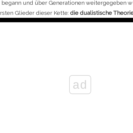
 begann und über Generationen weitergegeben wu
ersten Glieder dieser Kette:
die dualistische Theori
ad