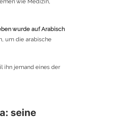
Themen wie Medizin,
Leben wurde auf Arabisch
en, um die arabische
l ihn jemand eines der
a: seine