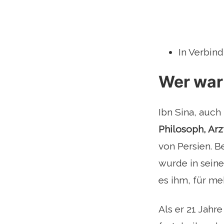
In Verbind
Wer war
Ibn Sina, auch
Philosoph, Arz
von Persien. B
wurde in seine
es ihm, für me
Als er 21 Jahr