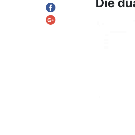
Die du