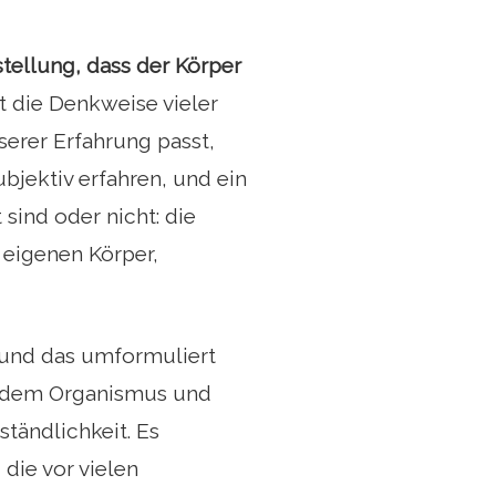
tellung, dass der Körper
t die Denkweise vieler
serer Erfahrung passt,
bjektiv erfahren, und ein
 sind oder nicht: die
eigenen Körper,
 und das umformuliert
n dem Organismus und
tändlichkeit. Es
 die vor vielen