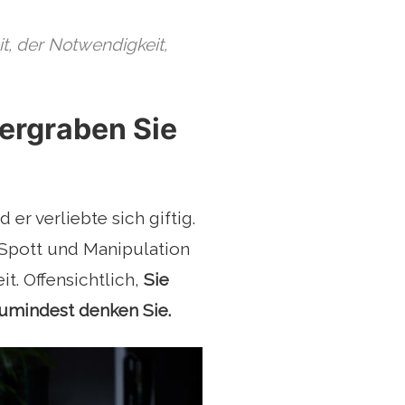
t, der Notwendigkeit,
tergraben Sie
er verliebte sich giftig.
 Spott und Manipulation
t. Offensichtlich,
Sie
zumindest denken Sie.