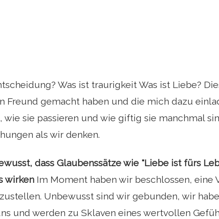
ntscheidung? Was ist traurigkeit Was ist Liebe? Die
n Freund gemacht haben und die mich dazu einla
wie sie passieren und wie giftig sie manchmal sind
hungen als wir denken.
bewusst, dass Glaubenssätze wie "Liebe ist fürs Leb
s wirken
Im Moment haben wir beschlossen, eine 
ustellen. Unbewusst sind wir gebunden, wir haben
uns und werden zu Sklaven eines wertvollen Gefüh