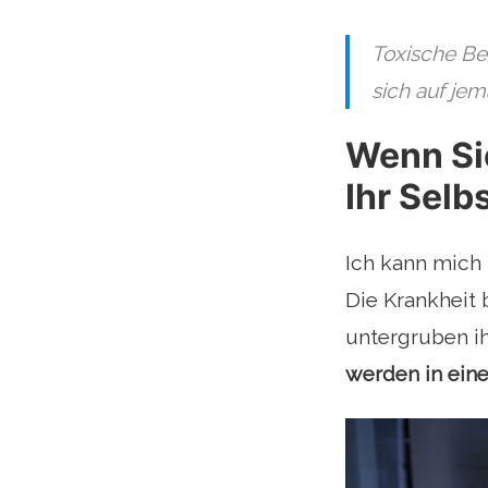
Toxische Be
sich auf jem
Wenn Sie
Ihr Selb
Ich kann mich 
Die Krankheit 
untergruben ih
werden in eine