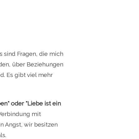
s sind Fragen, die mich
den, über Beziehungen
. Es gibt viel mehr
en" oder "Liebe ist ein
Verbindung mit
 Angst, wir besitzen
ls.