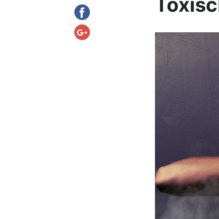
Toxis