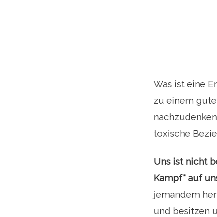
Was ist eine E
zu einem gute
nachzudenken, 
toxische Bezie
Uns ist nicht 
Kampf" auf un
jemandem herz
und besitzen 