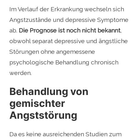
Im Verlauf der Erkrankung wechseln sich
Angstzustände und depressive Symptome
ab.
Die Prognose ist noch nicht bekannt
,
obwohl separat depressive und ängstliche
Störungen ohne angemessene
psychologische Behandlung chronisch
werden.
Behandlung von
gemischter
Angststörung
Da es keine ausreichenden Studien zum