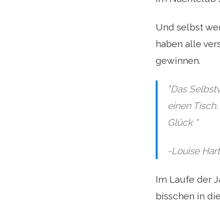
Und selbst wen
haben alle ver
gewinnen.
"Das Selbstw
einen Tisch.
Glück "
-Louise Hart
Im Laufe der J
bisschen in di