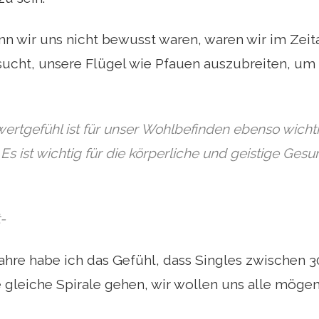
n wir uns nicht bewusst waren, waren wir im Zeita
sucht, unsere Flügel wie Pfauen auszubreiten, um
ertgefühl ist für unser Wohlbefinden ebenso wichti
 Es ist wichtig für die körperliche und geistige Gesu
-
ahre habe ich das Gefühl, dass Singles zwischen 3
e gleiche Spirale gehen, wir wollen uns alle mögen