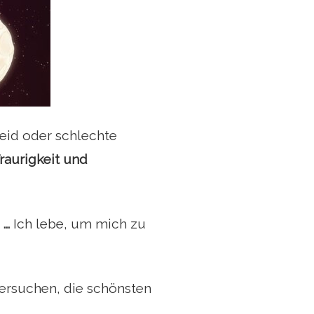
eid oder schlechte
Traurigkeit und
...
Ich lebe, um mich zu
versuchen, die schönsten