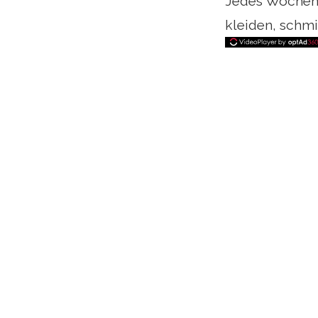
Jedes Wochene
kleiden, schmi