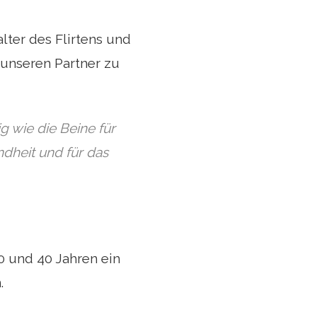
lter des Flirtens und
 unseren Partner zu
g wie die Beine für
ndheit und für das
0 und 40 Jahren ein
.