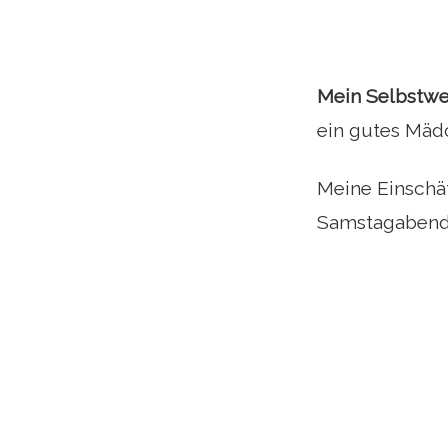
Mein Selbstwe
ein gutes Mädc
Meine Einschät
Samstagabend 