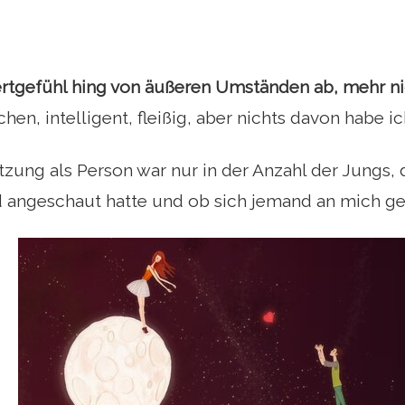
rtgefühl hing von äußeren Umständen ab, mehr ni
hen, intelligent, fleißig, aber nichts davon habe i
zung als Person war nur in der Anzahl der Jungs, 
angeschaut hatte und ob sich jemand an mich gew