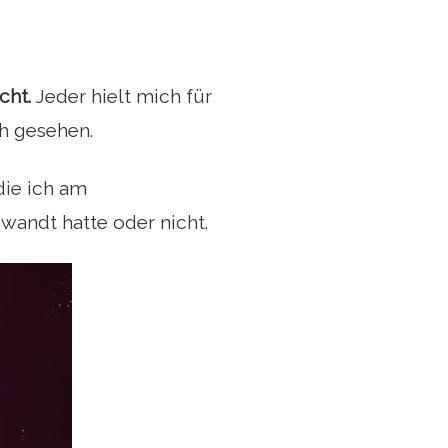
cht.
Jeder hielt mich für
ch gesehen.
die ich am
andt hatte oder nicht.