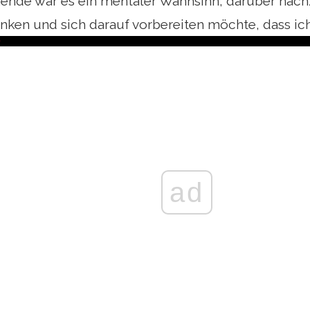
nde war es ein mentaler Wahnsinn, darüber nach
nken und sich darauf vorbereiten möchte, dass ich
ad