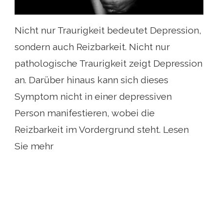
Nicht nur Traurigkeit bedeutet Depression,
sondern auch Reizbarkeit. Nicht nur
pathologische Traurigkeit zeigt Depression
an. Darüber hinaus kann sich dieses
Symptom nicht in einer depressiven
Person manifestieren, wobei die
Reizbarkeit im Vordergrund steht. Lesen
Sie mehr