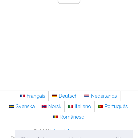
Français
Deutsch
Nederlands
Svenska
Norsk
Italiano
Português
Românesc
©
2026
de.sainte-anastasie.org