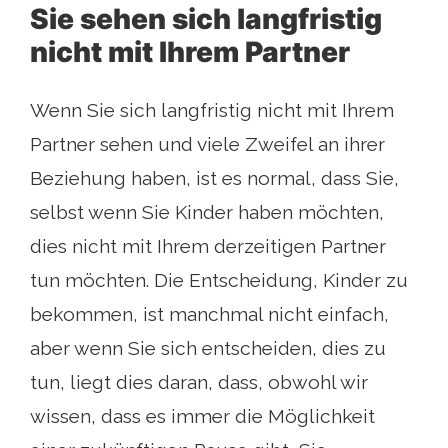
Sie sehen sich langfristig
nicht mit Ihrem Partner
Wenn Sie sich langfristig nicht mit Ihrem
Partner sehen und viele Zweifel an ihrer
Beziehung haben, ist es normal, dass Sie,
selbst wenn Sie Kinder haben möchten,
dies nicht mit Ihrem derzeitigen Partner
tun möchten. Die Entscheidung, Kinder zu
bekommen, ist manchmal nicht einfach,
aber wenn Sie sich entscheiden, dies zu
tun, liegt dies daran, dass, obwohl wir
wissen, dass es immer die Möglichkeit