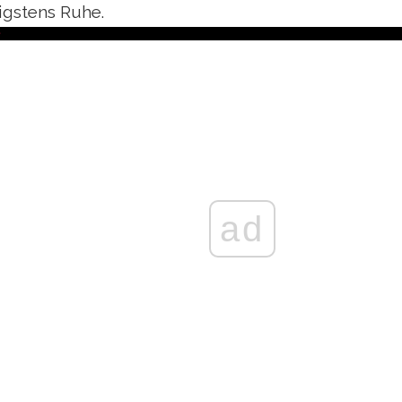
igstens Ruhe.
ad