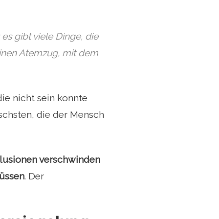
s gibt viele Dinge, die
einen Atemzug, mit dem
ie nicht sein konnte
ischsten, die der Mensch
llusionen verschwinden
müssen
. Der