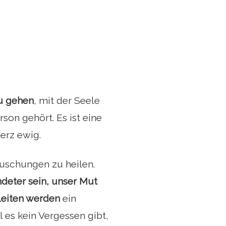
u gehen
, mit der Seele
son gehört. Es ist eine
erz ewig.
äuschungen zu heilen.
deter sein, unser Mut
leiten werden
ein
 es kein Vergessen gibt,