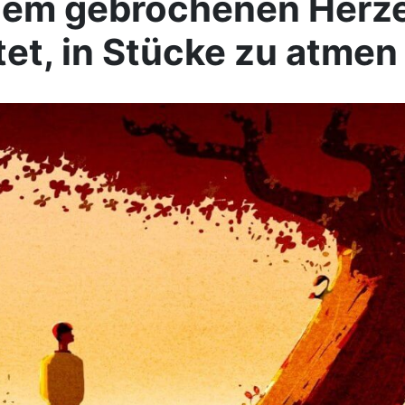
nem gebrochenen Herze
et, in Stücke zu atmen