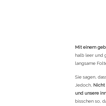
Mit einem geb
halb leer und 
langsame Folte
Sie sagen, das
Jedoch,
Nicht 
und unsere inn
bisschen so, d