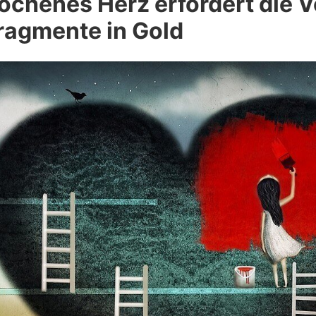
ochenes Herz erfordert die 
ragmente in Gold