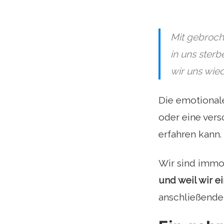
Mit gebroch
in uns ster
wir uns wie
Die emotionale
oder eine vers
erfahren kann.
Wir sind immob
und weil wir e
anschließende