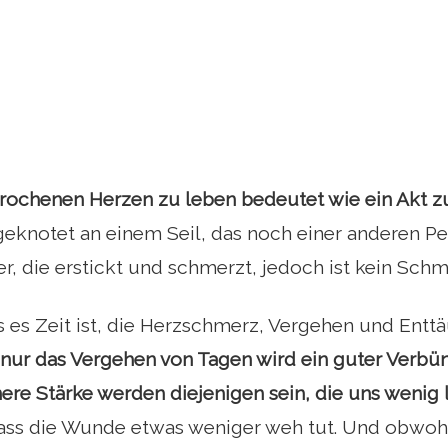
rochenen Herzen zu leben bedeutet wie ein Akt z
geknotet an einem Seil, das noch einer anderen Per
r, die erstickt und schmerzt, jedoch ist kein Schm
s es Zeit ist, die Herzschmerz, Vergehen und Entt
nur das Vergehen von Tagen wird ein guter Verbün
ere Stärke werden diejenigen sein, die uns wenig 
ass die Wunde etwas weniger weh tut. Und obwohl