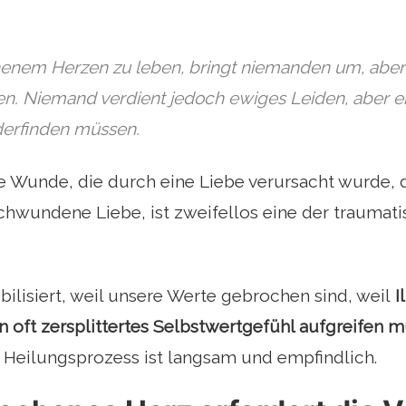
enem Herzen zu leben, bringt niemanden um, aber e
ben. Niemand verdient jedoch ewiges Leiden, aber 
derfinden müssen.
 Wunde, die durch eine Liebe verursacht wurde, d
chwundene Liebe, ist zweifellos eine der traumat
ilisiert, weil unsere Werte gebrochen sind, weil
I
in oft zersplittertes Selbstwertgefühl aufgreifen 
 Heilungsprozess ist langsam und empfindlich.