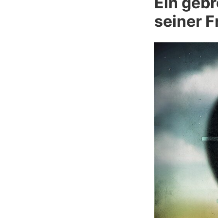
Ein gebr
seiner F