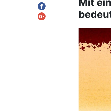
Mit ei
bedeut