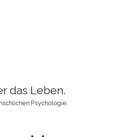
r das Leben.
nschlichen Psychologie.