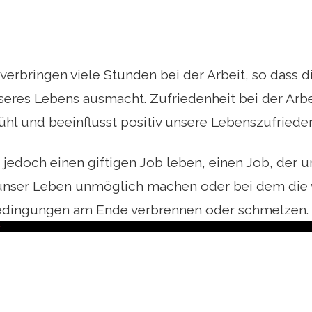
erbringen viele Stunden bei der Arbeit, so dass di
seres Lebens ausmacht. Zufriedenheit bei der Arbe
hl und beeinflusst positiv unsere Lebenszufrieden
 jedoch einen giftigen Job leben, einen Job, der un
 unser Leben unmöglich machen oder bei dem di
edingungen am Ende verbrennen oder schmelzen.