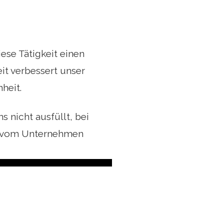
ese Tätigkeit einen
it verbessert unser
heit.
s nicht ausfüllt, bei
e vom Unternehmen