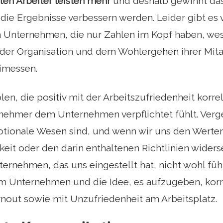
ten Arbeiter leisten mehr
und deshalb gewinnt da
 die Ergebnisse verbessern werden. Leider gibt es
n Unternehmen, die nur Zahlen im Kopf haben, we
der Organisation und dem Wohlergehen ihrer Mita
imessen.
len, die positiv mit der Arbeitszufriedenheit korrel
tnehmer dem Unternehmen verpflichtet fühlt. Verge
ionale Wesen sind, und wenn wir uns den Werten d
keit oder den darin enthaltenen Richtlinien widers
ernehmen, das uns eingestellt hat, nicht wohl füh
m Unternehmen und die Idee, es aufzugeben, kor
nout sowie mit Unzufriedenheit am Arbeitsplatz.