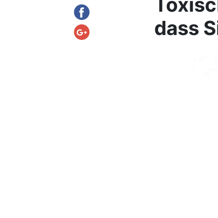
Toxisc
dass S