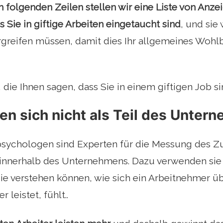
n folgenden Zeilen stellen wir eine Liste von Anzei
s Sie in giftige Arbeiten eingetaucht sind
, und sie
reifen müssen, damit dies Ihr allgemeines Wohlb
 die Ihnen sagen, dass Sie in einem giftigen Job si
hlen sich nicht als Teil des Unte
psychologen sind Experten für die Messung des Zu
innerhalb des Unternehmens. Dazu verwenden sie 
ie verstehen können, wie sich ein Arbeitnehmer ü
r leistet, fühlt..