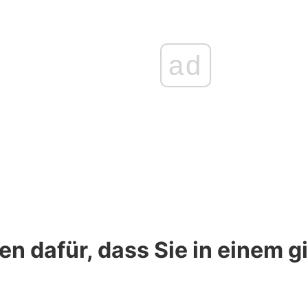
ad
n dafür, dass Sie in einem g