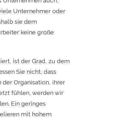
s Unternehmen auch,
 viele Unternehmer oder
shalb sie dem
rbeiter keine große
iert, ist der Grad, zu dem
ssen Sie nicht, dass
er Organisation, ihrer
etzt fühlen, werden wir
len. Ein geringes
relieren mit hohem