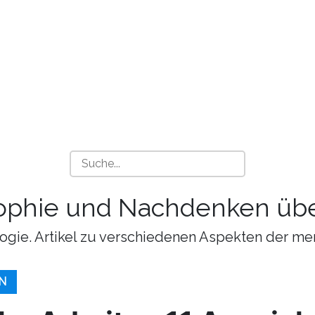
sophie und Nachdenken übe
ogie. Artikel zu verschiedenen Aspekten der me
N