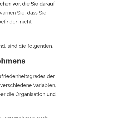
chen vor, die Sie darauf
 warnen Sie, dass Sie
efinden nicht
nd, sind die folgenden.
rnehmens
friedenheitsgrades der
verschiedene Variablen,
ber die Organisation und