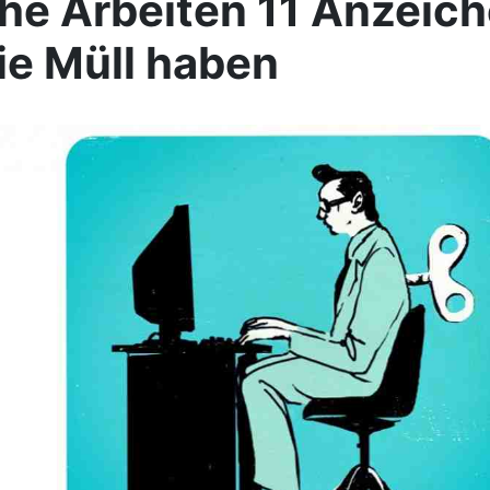
he Arbeiten 11 Anzeich
ie Müll haben