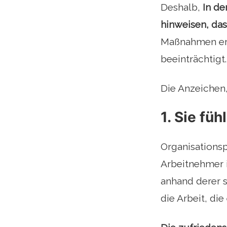
Deshalb,
In de
hinweisen, das
Maßnahmen erg
beeinträchtigt.
Die Anzeichen,
1. Sie fü
Organisations
Arbeitnehmer 
anhand derer s
die Arbeit, die e