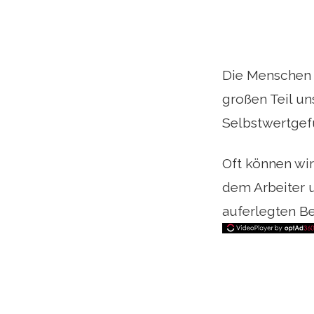
Die Menschen v
großen Teil un
Selbstwertgefü
Oft können wir
dem Arbeiter
auferlegten B