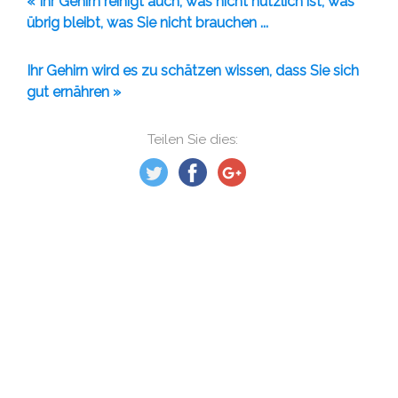
« Ihr Gehirn reinigt auch, was nicht nützlich ist, was
übrig bleibt, was Sie nicht brauchen ...
Ihr Gehirn wird es zu schätzen wissen, dass Sie sich
gut ernähren »
Teilen Sie dies: