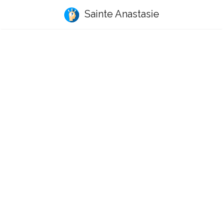
Sainte Anastasie