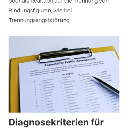
oder als Reaktion auf die Trennung von
Bindungsfiguren, wie bei
Trennungsangststörung
Diagnosekriterien für