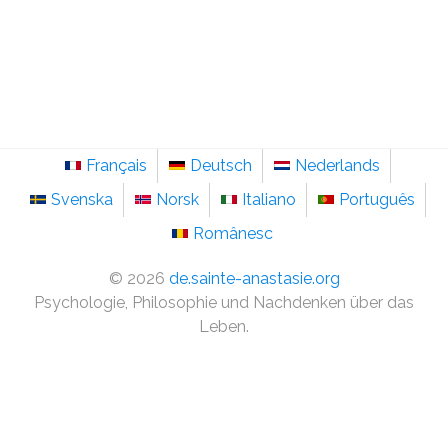
Français
Deutsch
Nederlands
Svenska
Norsk
Italiano
Português
Românesc
©
2026
de.sainte-anastasie.org
Psychologie, Philosophie und Nachdenken über das
Leben.