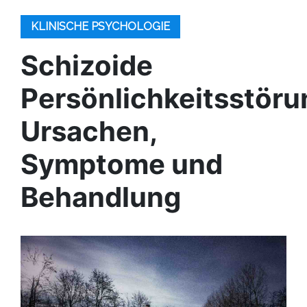
KLINISCHE PSYCHOLOGIE
Schizoide
Persönlichkeitsstöru
Ursachen,
Symptome und
Behandlung