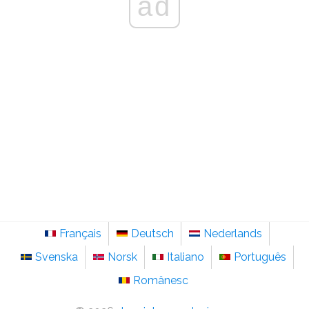
ad
Français
Deutsch
Nederlands
Svenska
Norsk
Italiano
Português
Românesc