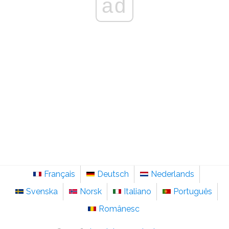
ad
Français
Deutsch
Nederlands
Svenska
Norsk
Italiano
Português
Românesc