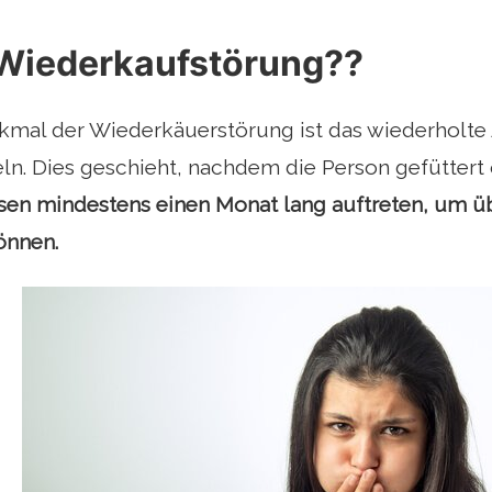
 Wiederkaufstörung??
mal der Wiederkäuerstörung ist das wiederholte
n. Dies geschieht, nachdem die Person gefüttert 
en mindestens einen Monat lang auftreten, um ü
önnen.