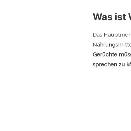
Was ist
Das Hauptmerk
Nahrungsmittel
Gerüchte müss
sprechen zu k