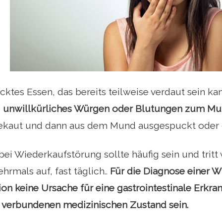
ktes Essen, das bereits teilweise verdaut sein ka
, unwillkürliches Würgen oder Blutungen zum Mu
ekaut und dann aus dem Mund ausgespuckt oder 
bei Wiederkaufstörung sollte häufig sein und tri
rmals auf, fast täglich..
Für die Diagnose einer W
ion keine Ursache für eine gastrointestinale Erkr
 verbundenen medizinischen Zustand sein.