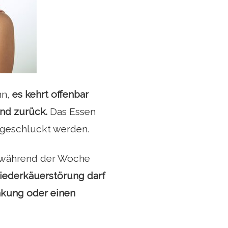
nn,
es kehrt offenbar
nd zurück.
Das Essen
geschluckt werden.
tt während der Woche
iederkäuerstörung darf
ankung oder einen