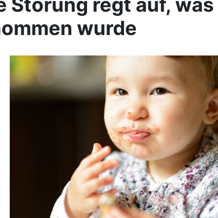
 Störung regt auf, was
nommen wurde