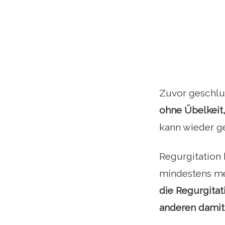
Zuvor geschluc
ohne Übelkeit
kann wieder g
Regurgitation 
mindestens meh
die Regurgitat
anderen damit